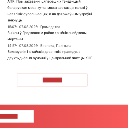
АПК: Пры захаванні цяперашніх тэндэнцый
беларуская мова хутка можа застацца толькі ў
невялікіх супольнасцях, а на дзяржаўным узроўні —
знікнуць
15:07
07.08.2026
Грамадства
Зніклы ў Гродзенскім раёне грыбнік знойдзены
мёртвым
14:57
07.08.2026
Бяспека, Палітыка
Беларускія і кітайскія дэсантнікі правядуць
двухтыднёвыя вучэнні ў цэнтральнай частцы КНР
ЧЫТАЦЬ
ЦЕ НАМ