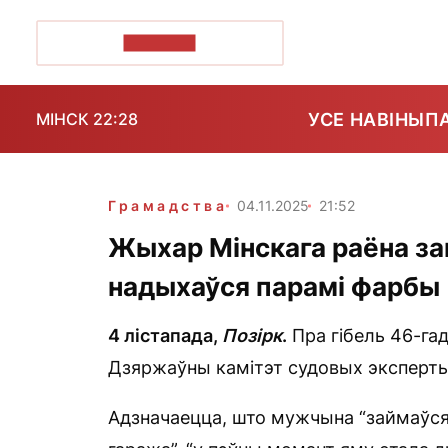
ПОЗІРК+
УСЕ НАВІНЫ
П
МІНСК 22:28
Грамадства
04.11.2025
21:52
Жыхар Мінскага раёна заг
надыхаўся парамі фарбы
4 лістапада,
Позірк
.
Пра гібель 46-га
Дзяржаўны камітэт судовых эксперты
Адзначаецца, што мужчына “займаўся