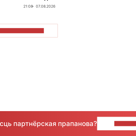
21:08
07.08.2026
ПАКАЗАЦЬ БОЛЬШ
ёсць партнёрская прапанова?
НАПІШЫ