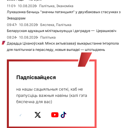
11:01
10.08.2026
Палітыка, Эканоміка
Лукашэнка бачыць "значны патэнцыял" у двухбаковых стасунках з
Эквадорам
09:47
10.08.2026
Бяспека, Палітыка
Беларуская адукацыя мілітарызуецца і дэградуе — Церашковіч
08:24
10.08.2026
Палітыка
Дарадца Ціханоўскай: Мінск актывізаваў выкарыстанне Інтэрпола
для палітычнага пераследу, новыя выпадкі — штотыдзень
Падпісвайцеся
на нашы сацыяльныя сеткі, каб не
прапусціць важныя навіны (калі гэта
бяспечна для вас)