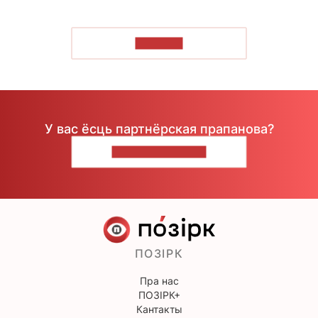
ЧЫТАЦЬ
У вас ёсць партнёрская прапанова?
НАПІШЫЦЕ НАМ
ПОЗІРК
Пра нас
ПОЗІРК+
Кантакты