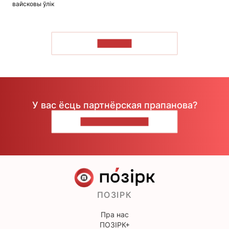
вайсковы ўлік
ЧЫТАЦЬ
У вас ёсць партнёрская прапанова?
НАПІШЫЦЕ НАМ
ПОЗІРК
Пра нас
ПОЗІРК+