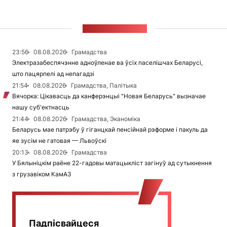
СТУЖКА НАВІН
23:56
08.08.2026
Грамадства
Электразабеспячэнне адноўленае ва ўсіх паселішчах Беларусі,
што пацярпелі ад непагадзі
21:54
08.08.2026
Грамадства, Палітыка
Вячорка: Цікавасць да канферэнцыі "Новая Беларусь" вызначае
нашу суб'ектнасць
21:44
08.08.2026
Грамадства, Эканоміка
Беларусь мае патрэбу ў гіганцкай пенсійнай рэформе і пакуль да
яе зусім не гатовая — Львоўскі
20:13
08.08.2026
Грамадства
У Бялыніцкім раёне 22-гадовы матацыкліст загінуў ад сутыкнення
з грузавіком КамАЗ
Падпісвайцеся