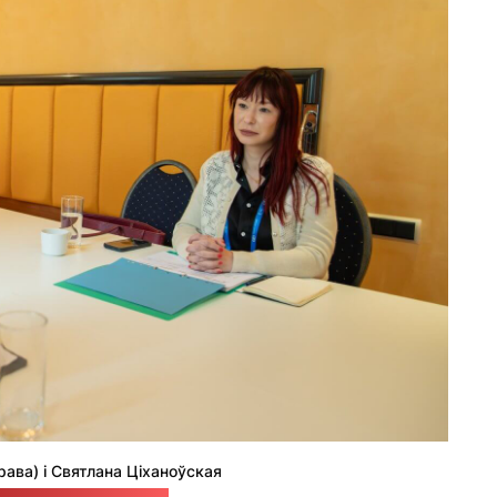
рава) і Святлана Ціханоўская