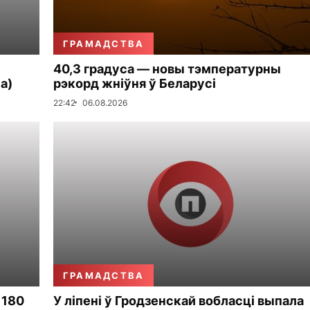
ГРАМАДСТВА
40,3 градуса — новы тэмпературны
а)
рэкорд жніўня ў Беларусі
22:42
06.08.2026
ГРАМАДСТВА
 180
У ліпені ў Гродзенскай вобласці выпала