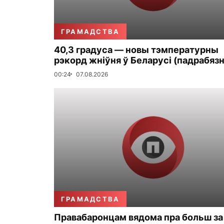
ГРАМАДСТВА
40,3 градуса — новы тэмпературны
рэкорд жніўня ў Беларусі (падрабязн
00:24
07.08.2026
ГРАМАДСТВА
Правабаронцам вядома пра больш за