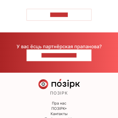
ЧЫТАЦЬ
У вас ёсць партнёрская прапанова?
НАПІШЫЦЕ НАМ
ПОЗІРК
Пра нас
ПОЗІРК+
Кантакты