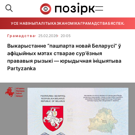
УСЕ НАВІНЫ
ПАЛІТЫКА
ЭКАНОМІКА
ГРАМАДСТВА
БЯСПЕКА
УСЕ
Грамадства
25.02.2026
20:05
Выкарыстанне “пашпарта новай Беларусі” ў
афіцыйных мэтах стварае сур’ёзныя
прававыя рызыкі — юрыдычная ініцыятыва
Partyzanka