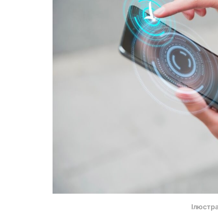
Ілюстр