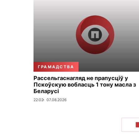
ГРАМАДСТВА
Рассельгаснагляд не прапусціў у
Пскоўскую вобласць 1 тону масла з
Беларусі
22:02
07.08.2026