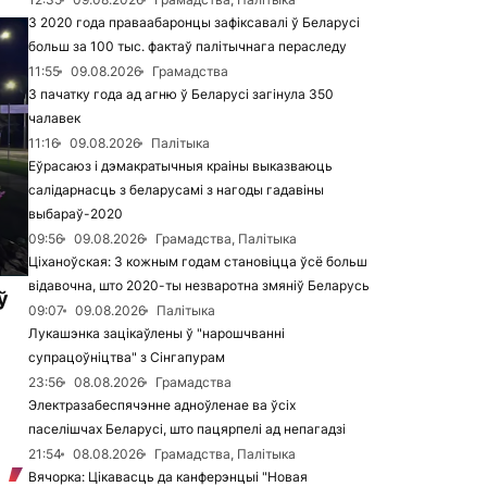
З 2020 года праваабаронцы зафіксавалі ў Беларусі
больш за 100 тыс. фактаў палітычнага пераследу
11:55
09.08.2026
Грамадства
З пачатку года ад агню ў Беларусі загінула 350
чалавек
11:16
09.08.2026
Палітыка
Еўрасаюз і дэмакратычныя краіны выказваюць
салідарнасць з беларусамі з нагоды гадавіны
выбараў-2020
09:56
09.08.2026
Грамадства, Палітыка
Ціханоўская: З кожным годам становіцца ўсё больш
відавочна, што 2020-ты незваротна змяніў Беларусь
ў
09:07
09.08.2026
Палітыка
Лукашэнка зацікаўлены ў "нарошчванні
супрацоўніцтва" з Сінгапурам
23:56
08.08.2026
Грамадства
Электразабеспячэнне адноўленае ва ўсіх
паселішчах Беларусі, што пацярпелі ад непагадзі
21:54
08.08.2026
Грамадства, Палітыка
Вячорка: Цікавасць да канферэнцыі "Новая