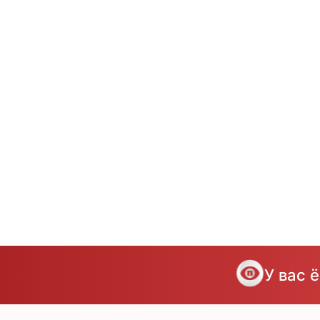
У вас 