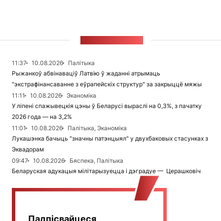
СТУЖКА НАВІН
11:37
10.08.2026
Палітыка
Рыжанкоў абвінаваціў Латвію ў жаданні атрымаць
"экстрафінансаванне з еўрапейскіх структур" за закрыццё мяжы
11:11
10.08.2026
Эканоміка
У ліпені спажывецкія цэны ў Беларусі выраслі на 0,3%, з пачатку
2026 года — на 3,2%
11:01
10.08.2026
Палітыка, Эканоміка
Лукашэнка бачыць "значны патэнцыял" у двухбаковых стасунках з
Эквадорам
09:47
10.08.2026
Бяспека, Палітыка
Беларуская адукацыя мілітарызуецца і дэградуе — Церашковіч
Падпісвайцеся