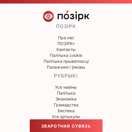
ПОЗІРК
Пра нас
ПОЗІРК+
Кантакты
Палітыка cookie
Палітыка прыватнасці
Палажэнні і ўмовы
РУБРЫКІ
Усе навіны
Палітыка
Эканоміка
Грамадства
Бяспека
Усе артыкулы
ЗВАРОТНАЯ СУВЯЗЬ