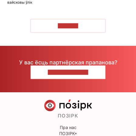
вайсковы ўлік
ЧЫТАЦЬ
У вас ёсць партнёрская прапанова?
НАПІШЫЦЕ НАМ
ПОЗІРК
Пра нас
ПОЗІРК+