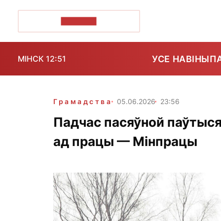
ПОЗІРК+
УСЕ НАВІНЫ
П
МІНСК 12:51
Грамадства
05.06.2026
23:56
Падчас пасяўной паўтыся
ад працы — Мінпрацы