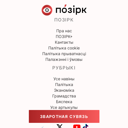
ПОЗІРК
Пра нас
ПОЗІРК+
Кантакты
Палітыка cookie
Палітыка прыватнасці
Палажэнні і ўмовы
РУБРЫКІ
Усе навіны
Палітыка
Эканоміка
Грамадства
Бяспека
Усе артыкулы
ЗВАРОТНАЯ СУВЯЗЬ