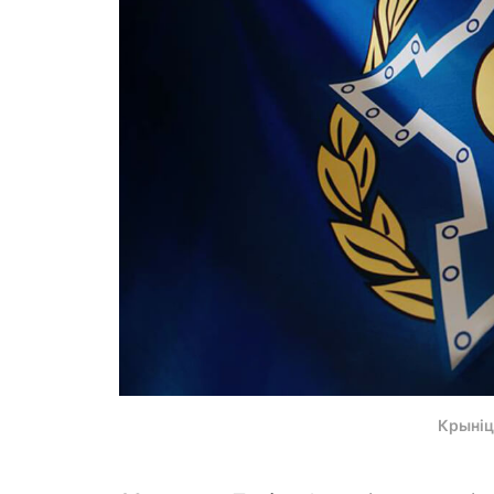
Крыніц