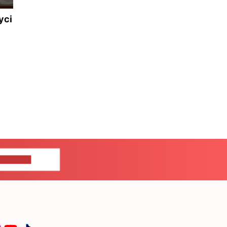
усі
ЦЕ НАМ