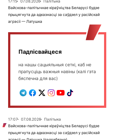
17:15
07.08.2026
Палітыка
Вайскова-палітычнае кіраўніцтва Беларусі будзе
прыцягнута да адказнасці за саўдзел у расійскай
агрэсіі — Латушка
Падпісвайцеся
на нашы сацыяльныя сеткі, каб не
прапусціць важныя навіны (калі гэта
бяспечна для вас)
17:07
07.08.2026
Палітыка
Вайскова-палітычнае кіраўніцтва Беларусі будзе
прыцягнута да адказнасці за саўдзел у расійскай
агрэсіі — Латушка (падрабязна)