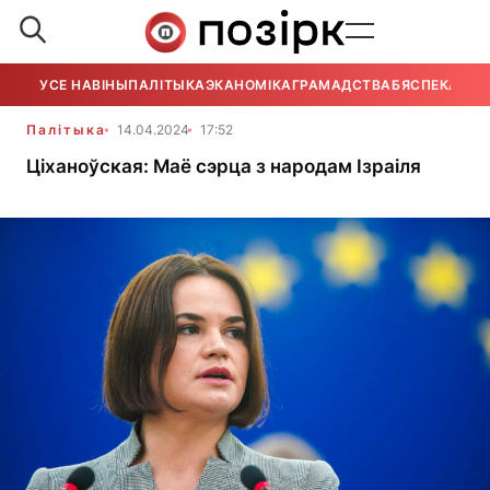
УСЕ НАВІНЫ
ПАЛІТЫКА
ЭКАНОМІКА
ГРАМАДСТВА
БЯСПЕКА
УСЕ
Палітыка
14.04.2024
17:52
Ціханоўская: Маё сэрца з народам Ізраіля