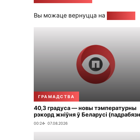
Вы можаце вернуцца на
Галоўную
ГРАМАДСТВА
40,3 градуса — новы тэмпературны
рэкорд жніўня ў Беларусі (падрабязн
00:24
07.08.2026