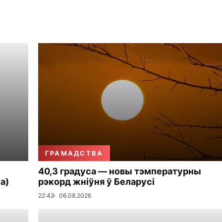
ГРАМАДСТВА
40,3 градуса — новы тэмпературны
а)
рэкорд жніўня ў Беларусі
22:42
06.08.2026