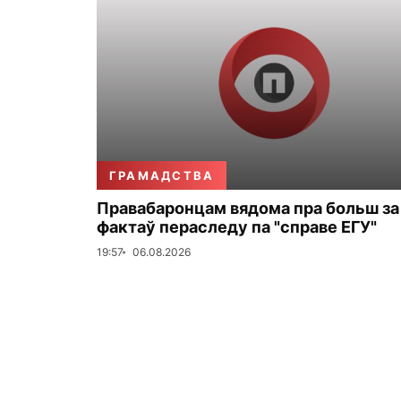
ГРАМАДСТВА
Правабаронцам вядома пра больш за
фактаў пераследу па "справе ЕГУ"
19:57
06.08.2026