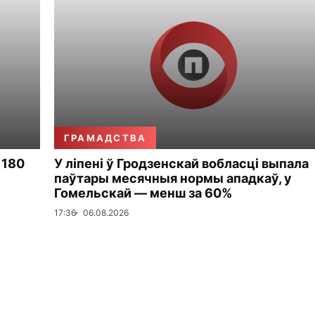
ГРАМАДСТВА
 180
У ліпені ў Гродзенскай вобласці выпала
паўтары месячныя нормы ападкаў, у
Гомельскай — менш за 60%
17:36
06.08.2026