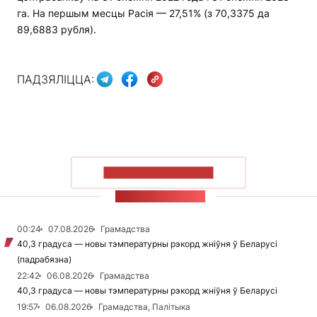
га. На першым месцы Расія — 27,51% (з 70,3375 да
89,6883 рубля).
ПАДЗЯЛІЦЦА:
ПАКАЗАЦЬ БОЛЬШ
СТУЖКА НАВІН
00:24
07.08.2026
Грамадства
40,3 градуса — новы тэмпературны рэкорд жніўня ў Беларусі
(падрабязна)
22:42
06.08.2026
Грамадства
40,3 градуса — новы тэмпературны рэкорд жніўня ў Беларусі
19:57
06.08.2026
Грамадства, Палітыка