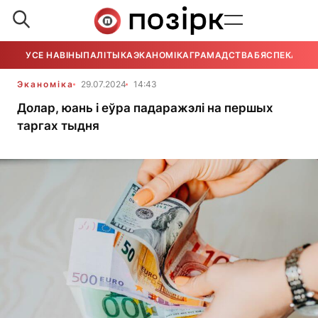
УСЕ НАВІНЫ
ПАЛІТЫКА
ЭКАНОМІКА
ГРАМАДСТВА
БЯСПЕКА
УСЕ
Эканоміка
29.07.2024
14:43
Долар, юань і еўра падаражэлі на першых
таргах тыдня