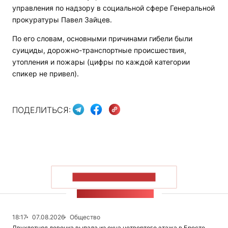
управления по надзору в социальной сфере Генеральной
прокуратуры Павел Зайцев.
По его словам, основными причинами гибели были
суициды, дорожно-транспортные происшествия,
утопления и пожары (цифры по каждой категории
спикер не привел).
ПОДЕЛИТЬСЯ:
ПОКАЗАТЬ БОЛЬШЕ
ЛЕНТА НОВОСТЕЙ
18:17
07.08.2026
Общество
Двухлетняя девочка выпала из окна четвертого этажа в Бресте