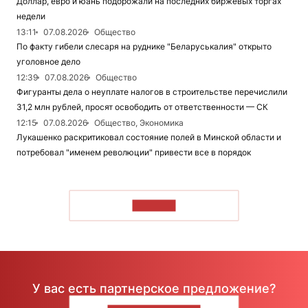
Доллар, евро и юань подорожали на последних биржевых торгах
недели
13:11
07.08.2026
Общество
По факту гибели слесаря на руднике "Беларуськалия" открыто
уголовное дело
12:39
07.08.2026
Общество
Фигуранты дела о неуплате налогов в строительстве перечислили
31,2 млн рублей, просят освободить от ответственности — СК
12:15
07.08.2026
Общество, Экономика
Лукашенко раскритиковал состояние полей в Минской области и
потребовал "именем революции" привести все в порядок
ЧИТАТЬ
У вас есть партнерское предложение?