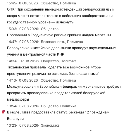
15:45
07.08.2026
Общество, Политика
ОПК: При сохранении нынешних тенденций белорусский язык
скоро может остаться только в небольших сообществах, а на
государственном уровне — исчезнуть
15:03
07.08.2026
Общество
Пропавший в Гродненском районе грибник найден мертвым
14:47
07.08.2026
Безопасность, Политика
Белорусские и китайские десантники проведут двухнедельные
учения в центральной части КНР
14:34
07.08.2026
Общество, Политика
Тихановская призвала "сделать все возможное, чтобы
преступления режима не остались безнаказанными"
14:13
07.08.2026
Общество, Политика
Международная и Европейская федерации журналистов требуют
прекратить преследование представителей белорусской
медиасферы
13:54
07.08.2026
Общество, Политика
В июле Литва предоставила статус беженца 12 гражданам
Беларуси
13:23
07.08.2026
Экономика