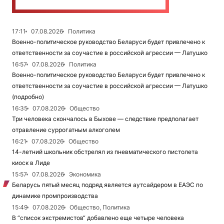
17:11
07.08.2026
Политика
Военно-политическое руководство Беларуси будет привлечено к
ответственности за соучастие в российской агрессии — Латушко
16:57
07.08.2026
Политика
Военно-политическое руководство Беларуси будет привлечено к
ответственности за соучастие в российской агрессии — Латушко
(подробно)
16:35
07.08.2026
Общество
Три человека скончалось в Быхове — следствие предполагает
отравление суррогатным алкоголем
16:21
07.08.2026
Общество
14-летний школьник обстрелял из пневматического пистолета
киоск в Лиде
15:57
07.08.2026
Экономика
Беларусь пятый месяц подряд является аутсайдером в ЕАЭС по
динамике промпроизводства
15:49
07.08.2026
Общество, Политика
В “список экстремистов“ добавлено еще четыре человека