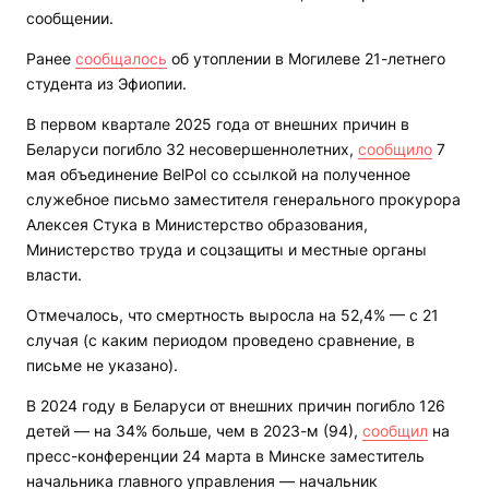
сообщении.
Ранее
сообщалось
об утоплении в Могилеве 21-летнего
студента из Эфиопии.
В первом квартале 2025 года от внешних причин в
Беларуси погибло 32 несовершеннолетних,
сообщило
7
мая объединение BelPol со ссылкой на полученное
служебное письмо заместителя генерального прокурора
Алексея Стука в Министерство образования,
Министерство труда и соцзащиты и местные органы
власти.
Отмечалось, что смертность выросла на 52,4% — с 21
случая (с каким периодом проведено сравнение, в
письме не указано).
В 2024 году в Беларуси от внешних причин погибло 126
детей — на 34% больше, чем в 2023-м (94),
сообщил
на
пресс-конференции 24 марта в Минске заместитель
начальника главного управления — начальник