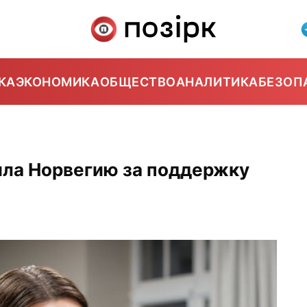
КА
ЭКОНОМИКА
ОБЩЕСТВО
АНАЛИТИКА
БЕЗОП
ила Норвегию за поддержку