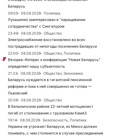
Беларусь
09:05
09.08.2026
Политика
Лукашенко заинтересован в “наращивании
сотрудничества” с Сингапуром
23:49
08.08.2026
Общество
Электроснабжение восстановлено во всех
пострадавших от непогоды поселениях Беларуси
22:00
08.08.2026
Общество, Политика
Вячорка: Интерес к конференции "Новая Беларусь"
определяет нашу субъектность
21:33
08.08.2026
Общество, Экономика
Беларусь нуждается в гигантской пенсионной
реформе и пока к ней совершенно не готова —
Львовский
20:06
08.08.2026
Общество
В Белыничском районе 22-летний мотоциклист
погиб от столкновения с грузовиком КамАЗ
19:14
08.08.2026
Безопасность, Политика
Украина не угрожает Беларуси, но Минск должен
понимать, с чем столкнется в случае присоединения