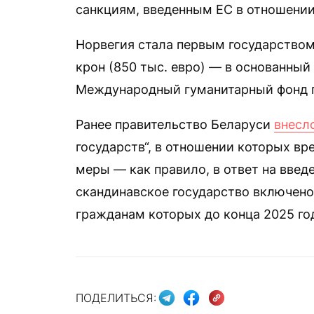
санкциям, введенным ЕС в отношении
Норвегия стала первым государство
крон (850 тыс. евро) — в основанны
Международный гуманитарный фонд 
Ранее правительство Беларуси
внесл
государств“, в отношении которых вр
меры — как правило, в ответ на введ
скандинавское государство включено
гражданам которых до конца 2025 го
ПОДЕЛИТЬСЯ: