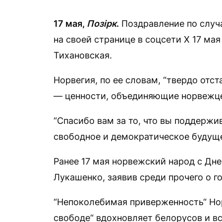
17 мая,
Позірк
.
Поздравление по случ
на своей странице в соцсети Х 17 ма
Тихановская.
Норвегия, по ее словам, “твердо отс
— ценности, объединяющие норвежце
“Спасибо вам за то, что вы поддержи
свободное и демократическое будуще
Ранее 17 мая норвежский народ с Дн
Лукашенко, заявив среди прочего о г
“Непоколебимая приверженность“ Нор
свободе“ вдохновляет белорусов и все