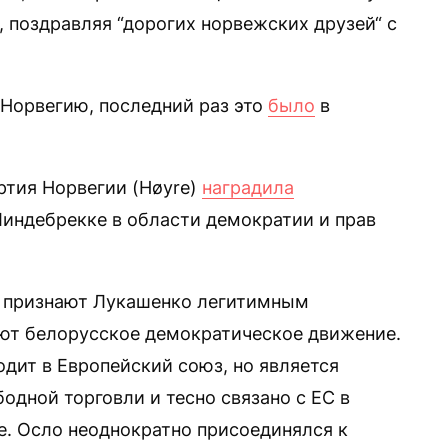
, поздравляя “дорогих норвежских друзей“ с
Норвегию, последний раз это
было
в
ртия Норвегии (Høyre)
наградила
индебрекке в области демократии и прав
е признают Лукашенко легитимным
ют белорусское демократическое движение.
одит в Европейский союз, но является
одной торговли и тесно связано с ЕС в
. Осло неоднократно присоединялся к