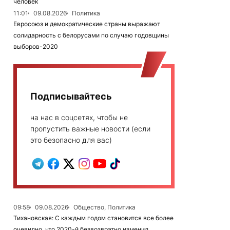
человек
11:01
09.08.2026
Политика
Евросоюз и демократические страны выражают
солидарность с белорусами по случаю годовщины
выборов-2020
Подписывайтесь
на нас в соцсетях, чтобы не
пропустить важные новости (если
это безопасно для вас)
09:58
09.08.2026
Общество, Политика
Тихановская: С каждым годом становится все более
очевидно, что 2020-й безвозвратно изменил