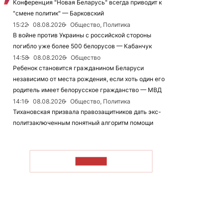
Конференция "Новая Беларусь" всегда приводит к
"смене политик" — Барковский
15:22
08.08.2026
Общество, Политика
В войне против Украины с российской стороны
погибло уже более 500 белорусов — Кабанчук
14:58
08.08.2026
Общество
Ребенок становится гражданином Беларуси
независимо от места рождения, если хоть один его
родитель имеет белорусское гражданство — МВД
14:16
08.08.2026
Общество, Политика
Тихановская призвала правозащитников дать экс-
политзаключенным понятный алгоритм помощи
ЧИТАТЬ