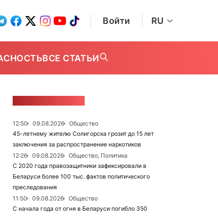
Войти
RU
АСНОСТЬ
ВСЕ СТАТЬИ
ЛЕНТА НОВОСТЕЙ
12:50
09.08.2026
Общество
45-летнему жителю Солигорска грозит до 15 лет
заключения за распространение наркотиков
12:26
09.08.2026
Общество, Политика
С 2020 года правозащитники зафиксировали в
Беларуси более 100 тыс. фактов политического
преследования
11:50
09.08.2026
Общество
С начала года от огня в Беларуси погибло 350