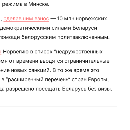
 режима в Минске.
м,
сделавшим взнос
— 10 млн норвежских
й демократическими силами Беларуси
помощи белорусским политзаключенным.
о
Норвегию в список “недружественных
емя от времени вводятся ограничительные
ение новых санкций. В то же время это
 в “расширенный перечень“ стран Европы,
да разрешено посещать Беларусь без визы.