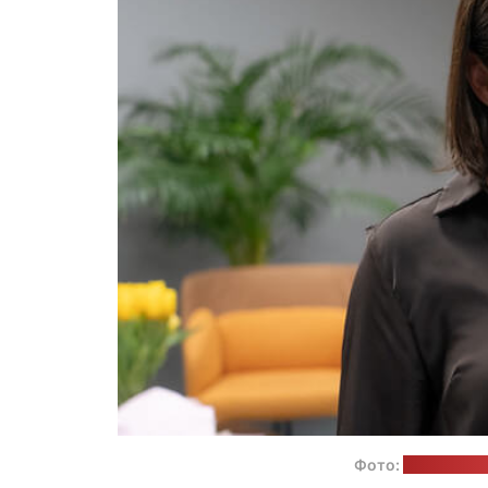
Фото:
пресс-слу