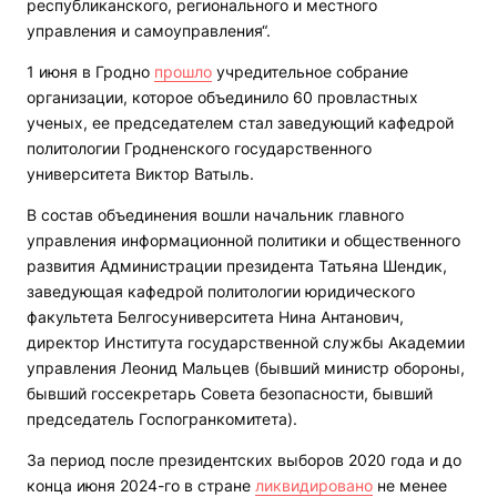
республиканского, регионального и местного
управления и самоуправления“.
1 июня в Гродно
прошло
учредительное собрание
организации, которое объединило 60 провластных
ученых, ее председателем стал заведующий кафедрой
политологии Гродненского государственного
университета Виктор Ватыль.
В состав объединения вошли начальник главного
управления информационной политики и общественного
развития Администрации президента Татьяна Шендик,
заведующая кафедрой политологии юридического
факультета Белгосуниверситета Нина Антанович,
директор Института государственной службы Академии
управления Леонид Мальцев (бывший министр обороны,
бывший госсекретарь Совета безопасности, бывший
председатель Госпогранкомитета).
За период после президентских выборов 2020 года и до
конца июня 2024-го в стране
ликвидировано
не менее