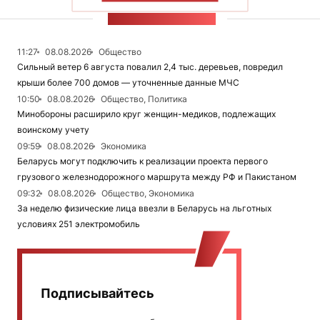
ЛЕНТА НОВОСТЕЙ
11:27
08.08.2026
Общество
Сильный ветер 6 августа повалил 2,4 тыс. деревьев, повредил
крыши более 700 домов — уточненные данные МЧС
10:50
08.08.2026
Общество, Политика
Минобороны расширило круг женщин-медиков, подлежащих
воинскому учету
09:59
08.08.2026
Экономика
Беларусь могут подключить к реализации проекта первого
грузового железнодорожного маршрута между РФ и Пакистаном
09:32
08.08.2026
Общество, Экономика
За неделю физические лица ввезли в Беларусь на льготных
условиях 251 электромобиль
Подписывайтесь