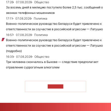
17:26
07.08.2026
Общество
За восемь дней в милицию поступило более 2,5 тыс. сообщений о
звонках телефонных мошенников
17:11
07.08.2026
Политика
Военно-политическое руководство Беларуси будет привлечено к
ответственности за соучастие в российской агрессии — Латушко
16:57
07.08.2026
Политика
Военно-политическое руководство Беларуси будет привлечено к
ответственности за соучастие в российской агрессии — Латушко
(подробно)
16:35
07.08.2026
Общество
Три человека скончалось в Быхове — следствие предполагает
отравление суррогатным алкоголем
ЧИТАТЬ