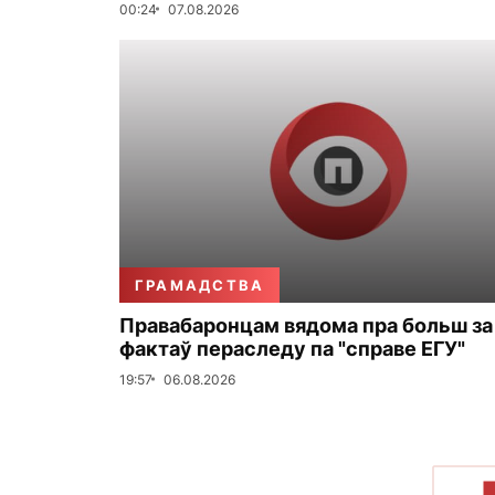
00:24
07.08.2026
ГРАМАДСТВА
Правабаронцам вядома пра больш за
фактаў пераследу па "справе ЕГУ"
19:57
06.08.2026