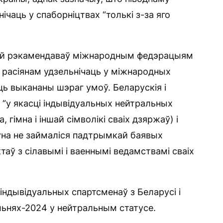
ічаць у спаборніцтвах “толькі з-за яго
якой рэкамендаваў міжнародным федэрацыям
і расіянам удзельнічаць у міжнародных
ць выкананы шэраг умоў. Беларускія і
 “у якасці індывідуальных нейтральных
 гімна і іншай сімволікі сваіх дзяржаў) і
ыўна не займаліся падтрымкай баявых
таў з сілавымі і ваеннымі ведамствамі сваіх
індывідуальных спартсменаў з Беларусі і
гульнях-2024 у нейтральным статусе.