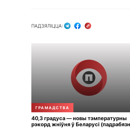
ПАДЗЯЛІЦЦА:
ГРАМАДСТВА
40,3 градуса — новы тэмпературны
рэкорд жніўня ў Беларусі (падрабязн