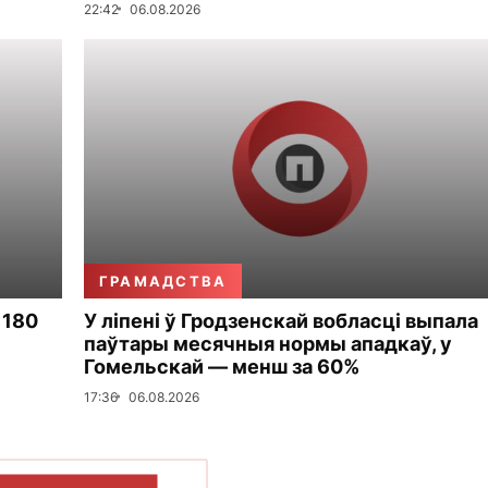
22:42
06.08.2026
ГРАМАДСТВА
 180
У ліпені ў Гродзенскай вобласці выпала
паўтары месячныя нормы ападкаў, у
Гомельскай — менш за 60%
17:36
06.08.2026
ПАКАЗАЦЬ БОЛЬШ