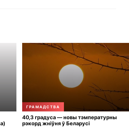
ГРАМАДСТВА
40,3 градуса — новы тэмпературны
а)
рэкорд жніўня ў Беларусі