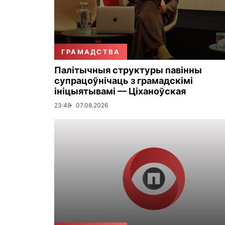
ГРАМАДСТВА
Палітычныя структуры павінны
супрацоўнічаць з грамадскімі
ініцыятывамі — Ціханоўская
23:48
07.08.2026