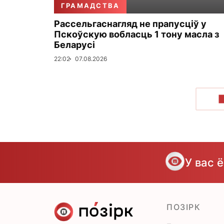
ГРАМАДСТВА
Рассельгаснагляд не прапусціў у
Пскоўскую вобласць 1 тону масла з
Беларусі
22:02
07.08.2026
У вас 
ПОЗІРК