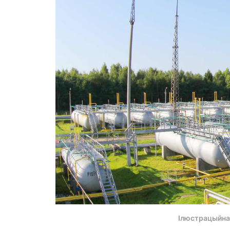
Ілюстрацыйна