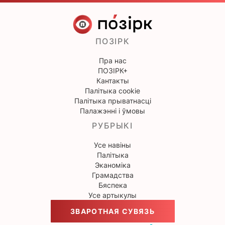
ПОЗІРК
Пра нас
ПОЗІРК+
Кантакты
Палітыка cookie
Палітыка прыватнасці
Палажэнні і ўмовы
РУБРЫКІ
Усе навіны
Палітыка
Эканоміка
Грамадства
Бяспека
Усе артыкулы
ЗВАРОТНАЯ СУВЯЗЬ