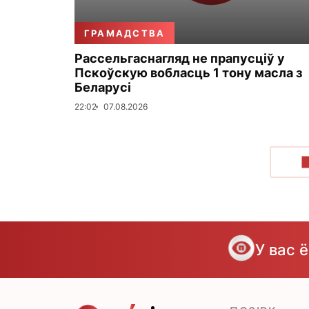
ГРАМАДСТВА
Рассельгаснагляд не прапусціў у
Пскоўскую вобласць 1 тону масла з
Беларусі
22:02
07.08.2026
У вас 