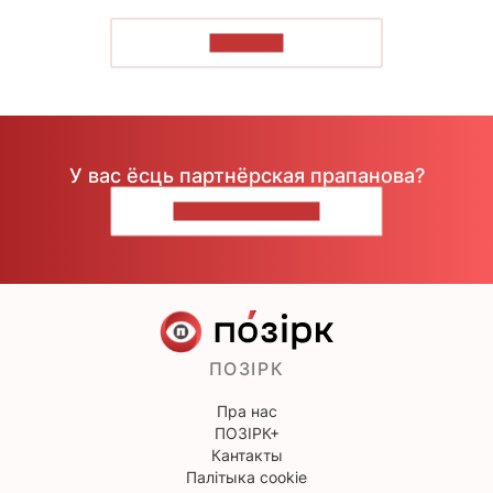
ЧЫТАЦЬ
У вас ёсць партнёрская прапанова?
НАПІШЫЦЕ НАМ
ПОЗІРК
Пра нас
ПОЗІРК+
Кантакты
Палітыка cookie