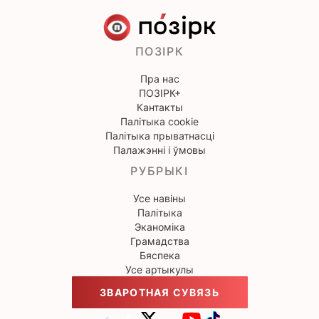
ПОЗІРК
Пра нас
ПОЗІРК+
Кантакты
Палітыка cookie
Палітыка прыватнасці
Палажэнні і ўмовы
РУБРЫКІ
Усе навіны
Палітыка
Эканоміка
Грамадства
Бяспека
Усе артыкулы
ЗВАРОТНАЯ СУВЯЗЬ