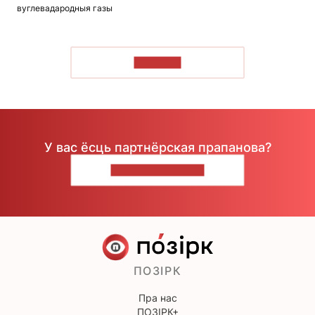
вуглевадародныя газы
ЧЫТАЦЬ
У вас ёсць партнёрская прапанова?
НАПІШЫЦЕ НАМ
ПОЗІРК
Пра нас
ПОЗІРК+