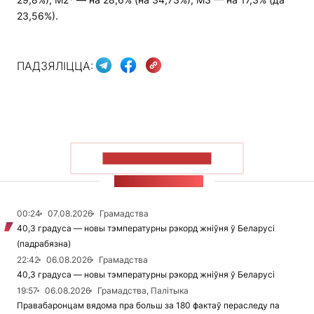
23,56%).
ПАДЗЯЛІЦЦА:
ПАКАЗАЦЬ БОЛЬШ
СТУЖКА НАВІН
00:24
07.08.2026
Грамадства
40,3 градуса — новы тэмпературны рэкорд жніўня ў Беларусі
(падрабязна)
22:42
06.08.2026
Грамадства
40,3 градуса — новы тэмпературны рэкорд жніўня ў Беларусі
19:57
06.08.2026
Грамадства, Палітыка
Правабаронцам вядома пра больш за 180 фактаў пераследу па