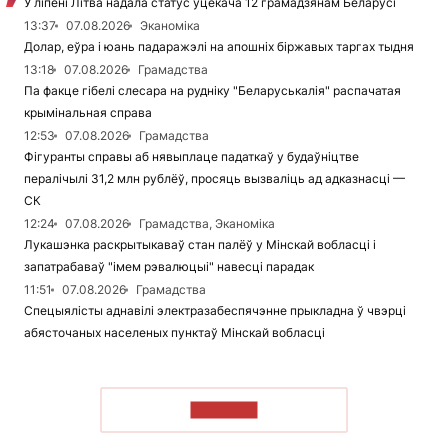
У ліпені Літва надала статус уцекача 12 грамадзянам Беларусі
13:37
07.08.2026
Эканоміка
Долар, еўра і юань падаражэлі на апошніх біржавых таргах тыдня
13:18
07.08.2026
Грамадства
Па факце гібелі слесара на рудніку "Беларуськалія" распачатая
крымінальная справа
12:53
07.08.2026
Грамадства
Фігуранты справы аб нявыплаце падаткаў у будаўніцтве
пералічылі 31,2 млн рублёў, просяць вызваліць ад адказнасці —
СК
12:24
07.08.2026
Грамадства, Эканоміка
Лукашэнка раскрытыкаваў стан палёў у Мінскай вобласці і
запатрабаваў "імем рэвалюцыі" навесці парадак
11:51
07.08.2026
Грамадства
Спецыялісты аднавілі электразабеспячэнне прыкладна ў чвэрці
абясточаных населеных пунктаў Мінскай вобласці
ЧЫТАЦЬ