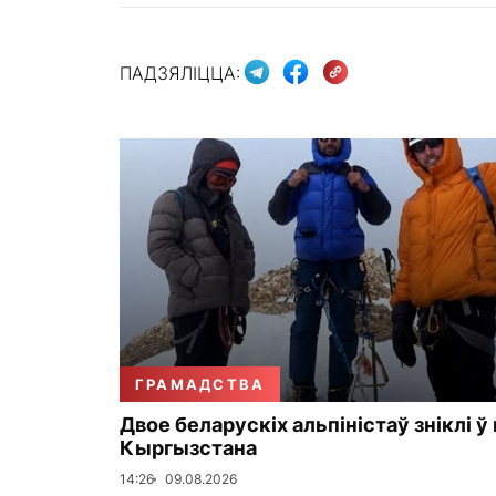
ПАДЗЯЛІЦЦА:
ГРАМАДСТВА
Двое беларускіх альпіністаў зніклі ў
Кыргызстана
14:26
09.08.2026