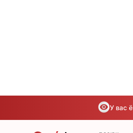
У вас 