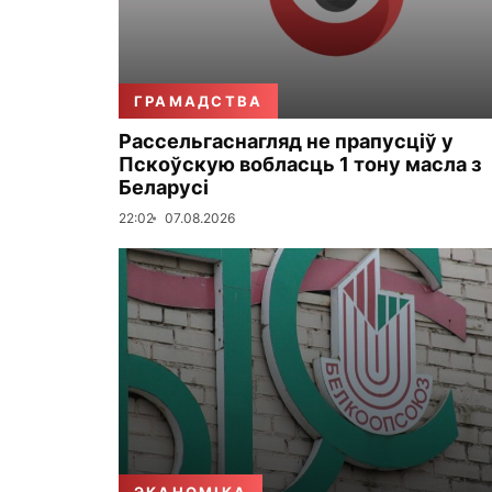
ГРАМАДСТВА
Рассельгаснагляд не прапусціў у
Пскоўскую вобласць 1 тону масла з
Беларусі
22:02
07.08.2026