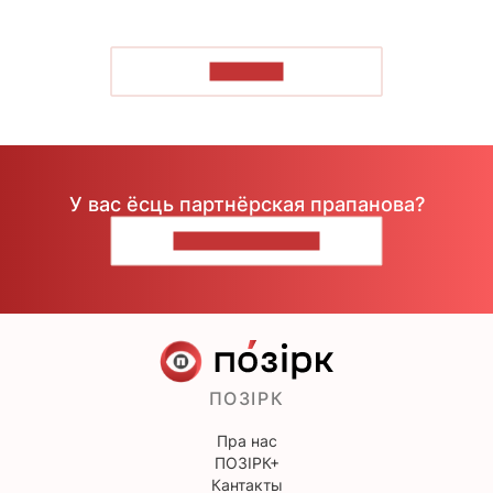
ЧЫТАЦЬ
У вас ёсць партнёрская прапанова?
НАПІШЫЦЕ НАМ
ПОЗІРК
Пра нас
ПОЗІРК+
Кантакты