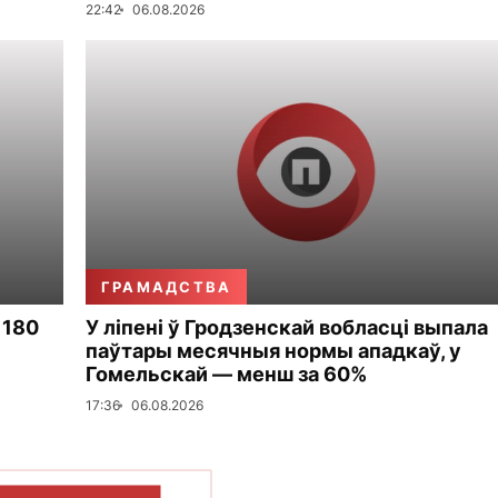
22:42
06.08.2026
ГРАМАДСТВА
 180
У ліпені ў Гродзенскай вобласці выпала
паўтары месячныя нормы ападкаў, у
Гомельскай — менш за 60%
17:36
06.08.2026
ПАКАЗАЦЬ БОЛЬШ