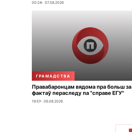
00:24
07.08.2026
ГРАМАДСТВА
Правабаронцам вядома пра больш за
фактаў пераследу па "справе ЕГУ"
19:57
06.08.2026