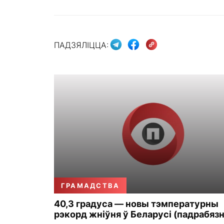
ПАДЗЯЛІЦЦА:
ГРАМАДСТВА
40,3 градуса — новы тэмпературны
рэкорд жніўня ў Беларусі (падрабязн