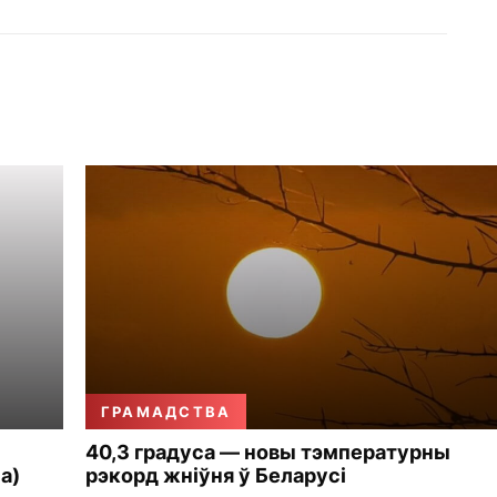
ГРАМАДСТВА
40,3 градуса — новы тэмпературны
а)
рэкорд жніўня ў Беларусі