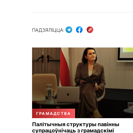
ПАДЗЯЛІЦЦА:
ГРАМАДСТВА
Палітычныя структуры павінны
супрацоўнічаць з грамадскімі