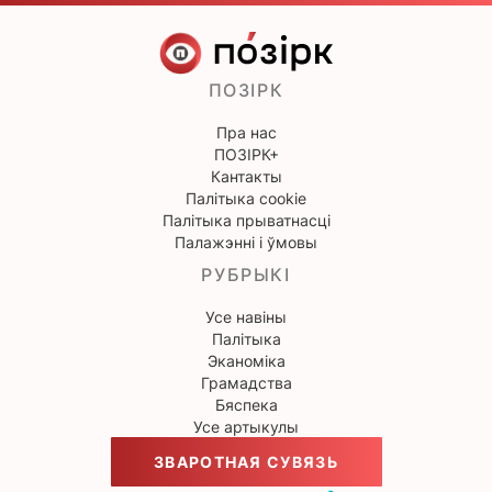
ПОЗІРК
Пра нас
ПОЗІРК+
Кантакты
Палітыка cookie
Палітыка прыватнасці
Палажэнні і ўмовы
РУБРЫКІ
Усе навіны
Палітыка
Эканоміка
Грамадства
Бяспека
Усе артыкулы
ЗВАРОТНАЯ СУВЯЗЬ