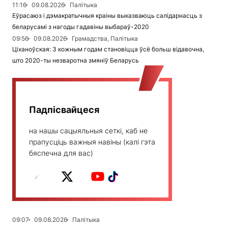
11:16
09.08.2026
Палітыка
Еўрасаюз і дэмакратычныя краіны выказваюць салідарнасць з
беларусамі з нагоды гадавіны выбараў-2020
09:56
09.08.2026
Грамадства, Палітыка
Ціханоўская: З кожным годам становіцца ўсё больш відавочна,
што 2020-ты незваротна змяніў Беларусь
Падпісвайцеся
на нашы сацыяльныя сеткі, каб не
прапусціць важныя навіны (калі гэта
бяспечна для вас)
09:07
09.08.2026
Палітыка