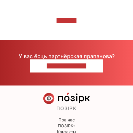
ЧЫТАЦЬ
У вас ёсць партнёрская прапанова?
НАПІШЫЦЕ НАМ
ПОЗІРК
Пра нас
ПОЗІРК+
Кантакты