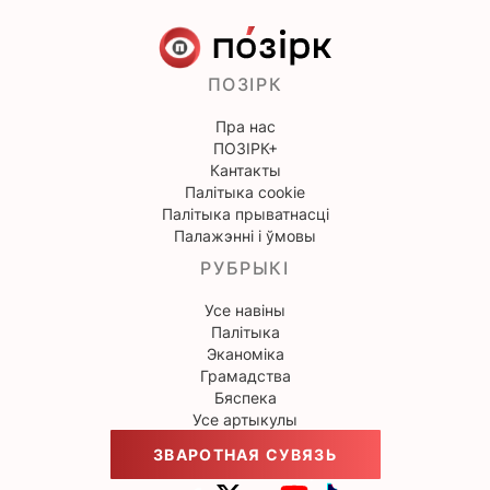
ПОЗІРК
Пра нас
ПОЗІРК+
Кантакты
Палітыка cookie
Палітыка прыватнасці
Палажэнні і ўмовы
РУБРЫКІ
Усе навіны
Палітыка
Эканоміка
Грамадства
Бяспека
Усе артыкулы
ЗВАРОТНАЯ СУВЯЗЬ