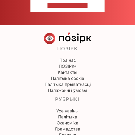
НАПІШЫЦЕ НАМ
ПОЗІРК
Пра нас
ПОЗІРК+
Кантакты
Палітыка cookie
Палітыка прыватнасці
Палажэнні і ўмовы
РУБРЫКІ
Усе навіны
Палітыка
Эканоміка
Грамадства
Бяспека