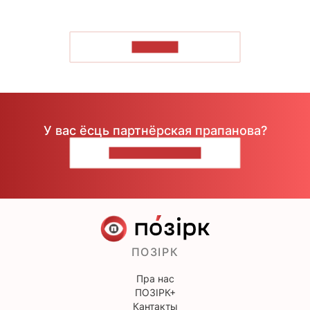
ЧЫТАЦЬ
У вас ёсць партнёрская прапанова?
НАПІШЫЦЕ НАМ
ПОЗІРК
Пра нас
ПОЗІРК+
Кантакты