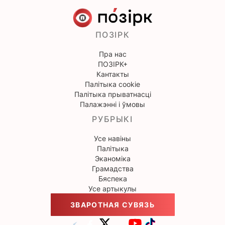
ПОЗІРК
Пра нас
ПОЗІРК+
Кантакты
Палітыка cookie
Палітыка прыватнасці
Палажэнні і ўмовы
РУБРЫКІ
Усе навіны
Палітыка
Эканоміка
Грамадства
Бяспека
Усе артыкулы
ЗВАРОТНАЯ СУВЯЗЬ