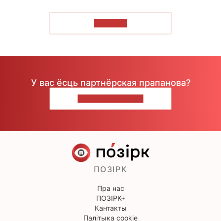
ЧЫТАЦЬ
У вас ёсць партнёрская прапанова?
НАПІШЫЦЕ НАМ
ПОЗІРК
Пра нас
ПОЗІРК+
Кантакты
Палітыка cookie