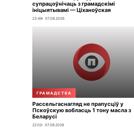
супрацоўнічаць з грамадскімі
ініцыятывамі — Ціханоўская
23:48
07.08.2026
ГРАМАДСТВА
Рассельгаснагляд не прапусціў у
Пскоўскую вобласць 1 тону масла з
Беларусі
22:02
07.08.2026