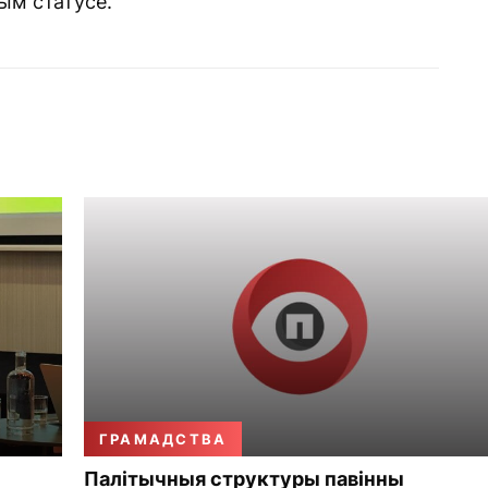
ым статусе.
ГРАМАДСТВА
Палітычныя структуры павінны