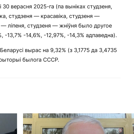
 30 верасня 2025-га (па выніках студзеня,
ка, студзеня — красавіка, студзеня —
 — ліпеня, студзеня — жніўня было другое
%, -13,7% -14,6%, -12,97%, -14,3% адпаведна).
Беларусі вырас на 9,32% (з 3,1775 да 3,4735
эрыторыі былога СССР.