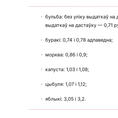
бульба: без уліку выдаткаў на д
выдаткаў на дастаўку — 0,71 ру
буракі: 0,74 і 0,78 адпаведна;
морква: 0,86 і 0,9;
капуста: 1,03 і 1,08;
цыбуля: 1,07 і 1,12;
яблыкі: 3,05 і 3,2.