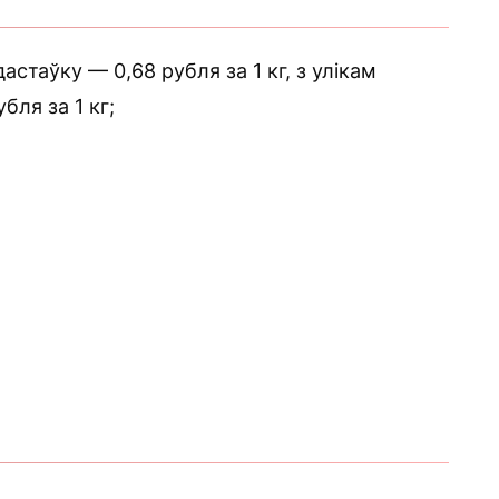
астаўку — 0,68 рубля за 1 кг, з улікам
бля за 1 кг;