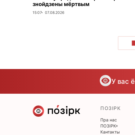
знойдзены мёртвым
15:07
07.08.2026
У вас 
ПОЗІРК
Пра нас
ПОЗІРК+
Кантакты