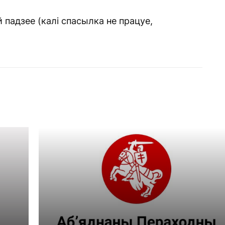
й падзее (калі спасылка не працуе,