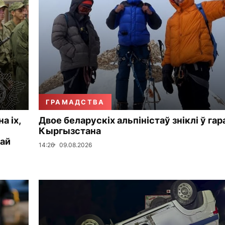
ГРАМАДСТВА
а іх,
Двое беларускіх альпіністаў зніклі ў гар
Кыргызстана
кай
14:26
09.08.2026