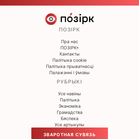
ПОЗІРК
Пра нас
ПОЗІРК+
Кантакты
Палітыка cookie
Палітыка прыватнасці
Палажэнні і ўмовы
РУБРЫКІ
Усе навіны
Палітыка
Эканоміка
Грамадства
Бяспека
Усе артыкулы
ЗВАРОТНАЯ СУВЯЗЬ