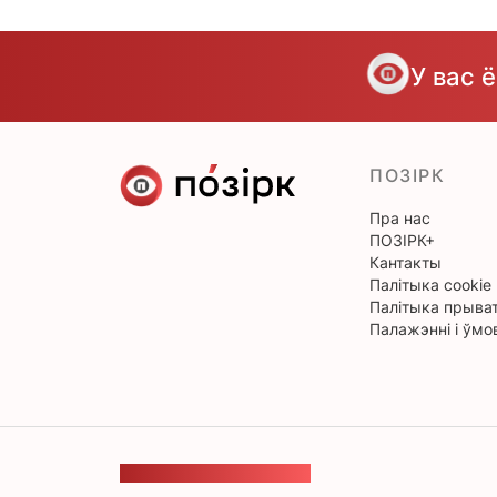
У вас 
ПОЗІРК
Пра нас
ПОЗІРК+
Кантакты
Палітыка cookie
Палітыка прыват
Палажэнні і ўмо
ЗВАРОТНАЯ СУВЯЗЬ