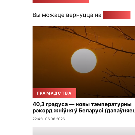
Вы можаце вернуцца на
Галоўную
ГРАМАДСТВА
40,3 градуса — новы тэмпературны
рэкорд жніўня ў Беларусі (дапаўняе
22:42
06.08.2026