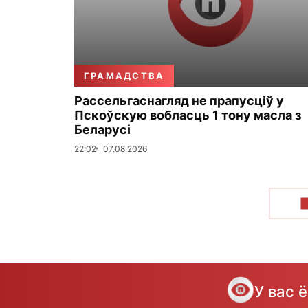
ГРАМАДСТВА
Рассельгаснагляд не прапусціў у
Пскоўскую вобласць 1 тону масла з
Беларусі
22:02
07.08.2026
У вас 